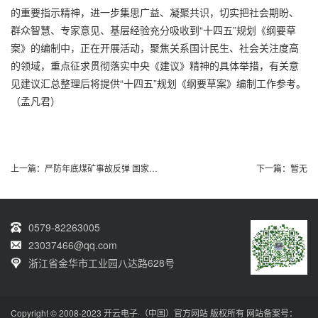
的重要指示精神，进一步集思广益、凝聚共识，切实把社会期盼、
群众智慧、专家意见、基层经验充分吸收到“十四五”规划《纲要草
案》的编制中，正在开展活动，聚焦关系国计民生、社会关注度高
的领域，重点征求贯彻落实中央《建议》精神的具体举措，有关意
见建议汇总整理后将提供“十四五”规划《纲要草案》编制工作参考。
（孟凡君）
上一篇：
严防年底煤矿事故反弹 国家煤监局召开全国煤矿
下一篇：
暂无
0579-82263005
23037466@qq.com
浙江省金华市工业园八达路628号
Copyright © 2008-2023 开云电子·（中国）官方网站 版权所有 网站备案号：