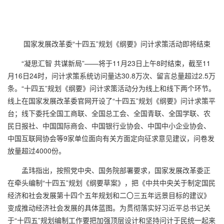
国家发展改革委“十四五”规划《纲要》问计求策活动即将结束
“凝思汇智 共谋新局”——将于
11
月
23
日上午
8
时结束，截至
11
月
16
日
24
时，问计求策系统访问量达
30.8
万次、留言总量超过
2.5
万
条。“十四五”规划《纲要》问计求策活动分为线上和线下两个环节。
线上在国家发展改革委官网开设了“十四五”规划《纲要》问计求策平
台；线下委托全国工商联、全国总工会、全国青联、全国学联、农
民日报社、中国国际商会、中国银行业协会、中国中小企业协会、
中国互联网协会等
9
家单位面向有关方面定向征求意见建议，问卷发
放量超过
4000
份。
孟玮指出，按照党中央、国务院部署要求，国家发展改革委正
在牵头编制“十四五”规划《纲要草案》，把《中共中央关于制定国民
经济和社会发展第十四个五年规划和二〇三五年远景目标的建议》
变成推动经济社会发展的具体蓝图。为贯彻落实好习近平总书记关
于“十四五”规划编制工作要把加强顶层设计和坚持问计于民统一起来