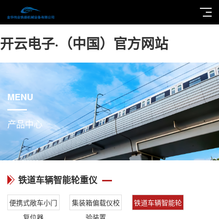
开云电子·（中国）官方网站
MENU
产品中心
铁道车辆智能轮重仪
便携式敞车小门
集装箱偏载仪校
铁道车辆智能轮
复位器
验装置
重仪