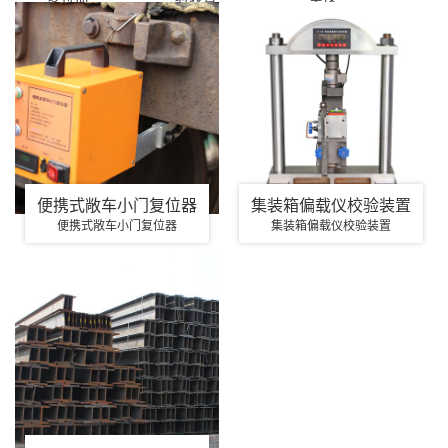
便携式敞车小门复位器
集装箱偏载仪校验装置
便携式敞车小门复位器
集装箱偏载仪校验装置